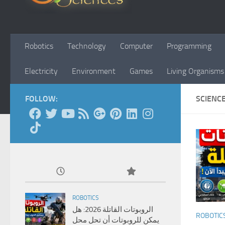
Robotics
Technology
Computer
Programming
Electricity
Environment
Games
Living Organisms
FOLLOW:
SCIENC
ROBOTICS
الروبوتات القاتلة 2026: هل
ROBOTIC
يمكن للروبوتات أن تحل محل