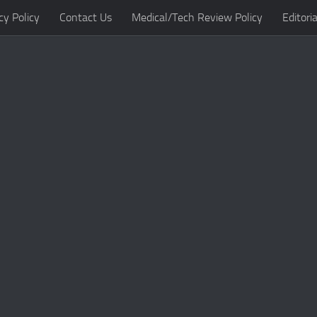
cy Policy
Contact Us
Medical/Tech Review Policy
Editoria