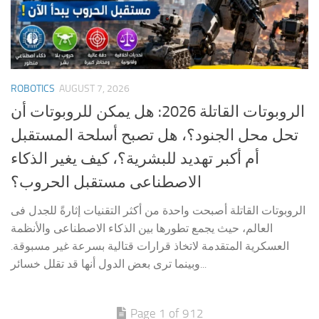
ROBOTICS
AUGUST 7, 2026
الروبوتات القاتلة 2026: هل يمكن للروبوتات أن
تحل محل الجنود؟، هل تصبح أسلحة المستقبل
أم أكبر تهديد للبشرية؟، كيف يغير الذكاء
الاصطناعى مستقبل الحروب؟
الروبوتات القاتلة أصبحت واحدة من أكثر التقنيات إثارةً للجدل فى
العالم، حيث يجمع تطورها بين الذكاء الاصطناعى والأنظمة
العسكرية المتقدمة لاتخاذ قرارات قتالية بسرعة غير مسبوقة.
وبينما ترى بعض الدول أنها قد تقلل خسائر...
Page 1 of 912