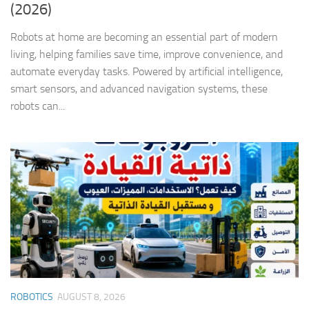
(2026)
Robots at home are becoming an essential part of modern
living, helping families save time, improve convenience, and
automate everyday tasks. Powered by artificial intelligence,
smart sensors, and advanced navigation systems, these
robots can...
ROBOTICS
AUGUST 8, 2026