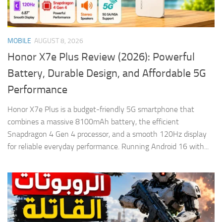
MOBILE
AUGUST 8, 2026
Honor X7e Plus Review (2026): Powerful
Battery, Durable Design, and Affordable 5G
Performance
Honor X7e Plus is a budget-friendly 5G smartphone that
combines a massive 8100mAh battery, the efficient
Snapdragon 4 Gen 4 processor, and a smooth 120Hz display
for reliable everyday performance. Running Android 16 with...