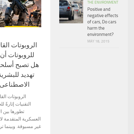
THE ENVIRONMENT
Positive and
negative effects
of cars, Do cars
harm the
environment?
MAY 18, 2015
للروبوتات أ،
هل تصبح أسلحة 
تهديد للبشرية
الاصطناعى
الروبوتات الق
التقنيات إثارةً 
تطورها بين ا
العسكرية المتقدمة لا
غير مسبوقة. وبينما تر