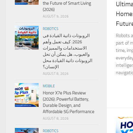
Ultima
the Future of Smart Living
(2026)
Home:
AUGUST 9, 2026
Future
ROBOTICS
Robots a
الروبوتات ذاتية القيادة فى
2026: كيف تعمل وأهم
part of 
الاستخدامات والمميزات
time, im
والعيوب، هل يمكن أن تحل
everyday
الروبوتات ذاتية القيادة محل
intellig
الإنسان؟
navigati
AUGUST 8, 2026
MOBILE
Honor X7e Plus Review
(2026): Powerful Battery,
Durable Design, and
Affordable 5G Performance
AUGUST 8, 2026
ROBOTICS