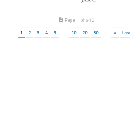
Page 1 of 912
1
2
3
4
5
...
10
20
30
...
»
Las