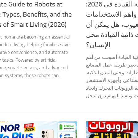
te Guide to Robots at
الروبوتات ذاتية القيادة فى 2026:
 Types, Benefits, and the
وأهم الاستخدامات
 of Smart Living (2026)
عيوب، هل يمكن أن
 ذاتية القيادة محل
t home are becoming an essential
الإنسان؟
modern living, helping families save
prove convenience, and automate
تية القيادة أصبحت من أهم
 tasks. Powered by artificial
تى تغير طريقة عمل المصانع
ence, smart sensors, and advanced
ارات وحتى المدن الذكية
on systems, these robots can...
صطناعى وأجهزة الاستشعار
 الروبوتات التحرك واتخاذ