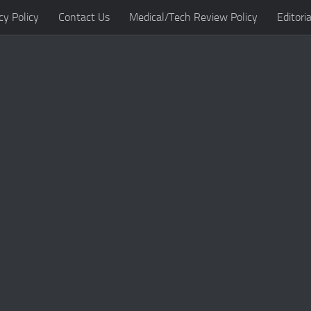
cy Policy
Contact Us
Medical/Tech Review Policy
Editoria