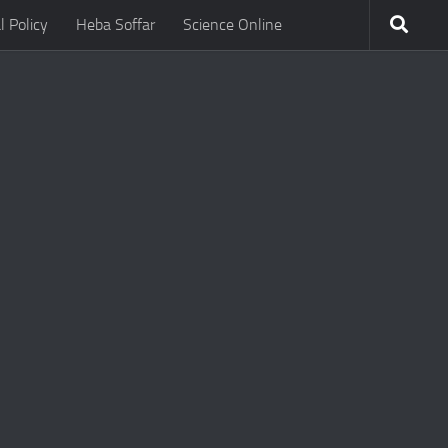
l Policy
Heba Soffar
Science Online