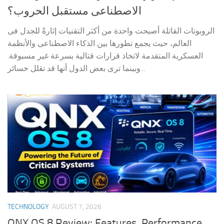
الاصطناعى مستقبل الحروب؟
الروبوتات القاتلة أصبحت واحدة من أكثر التقنيات إثارةً للجدل فى
العالم، حيث يجمع تطورها بين الذكاء الاصطناعى والأنظمة
العسكرية المتقدمة لاتخاذ قرارات قتالية بسرعة غير مسبوقة.
وبينما ترى بعض الدول أنها قد تقلل خسائر...
TECHNOLOGY
AUGUST 7, 2026
QNX OS 8 Review: Features, Performance,